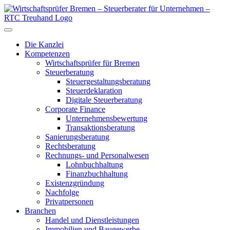
Die Kanzlei
Kompetenzen
Wirtschaftsprüfer für Bremen
Steuerberatung
Steuergestaltungsberatung
Steuerdeklaration
Digitale Steuerberatung
Corporate Finance
Unternehmensbewertung
Transaktionsberatung
Sanierungsberatung
Rechtsberatung
Rechnungs- und Personalwesen
Lohnbuchhaltung
Finanzbuchhaltung
Existenzgründung
Nachfolge
Privatpersonen
Branchen
Handel und Dienstleistungen
Immobilien und Baugewerbe